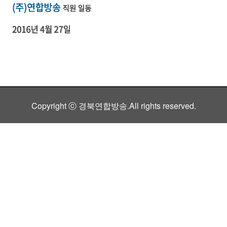
Copyright ⓒ 경북연합방송.All rights reserved.