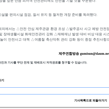
장을 앞둔 만큼 피서객 안전관리에도 만전을 기할 것을 주문했다.
설물·편의시설 점검, 질서 유지 등 철저한 개장 준비를 독려했다.
회의에서는 △안전·안심 제주관광 환경 조성 △발주공사 사고 예방 안전
및 장애생활시설 화재안전관리 강화 △재해재난 발생 대비 비상 대응 시
물놀이 안전사고 대책 △여름철 축산악취 관리 강화 등이 중점 추진사항
제주연합방송 gumisun@daum.ne
사진과 기사를 무단 전재 및 재배포시 저작권료를 청구할 수 있습니다.
가기
기사목록으로 되돌아가기