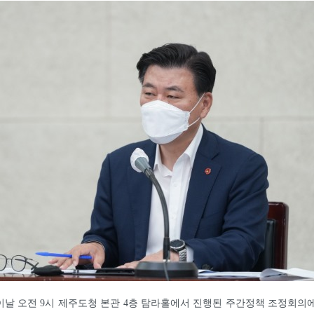
날 오전 9시 제주도청 본관 4층 탐라홀에서 진행된 주간정책 조정회의