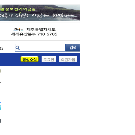
12
영상소식
로그인
회원가입
기
전