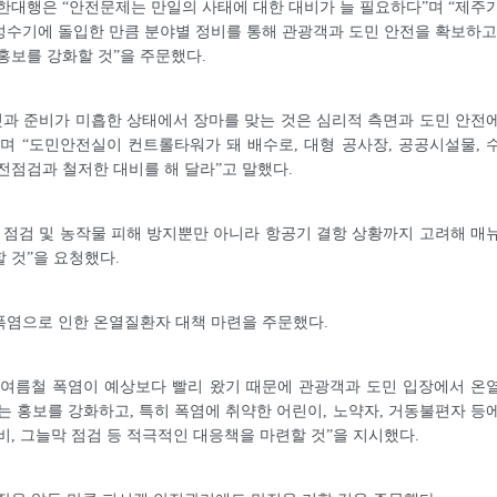
한대행은 “안전문제는 만일의 사태에 대한 대비가 늘 필요하다”며 “제주
수기에 돌입한 만큼 분야별 정비를 통해 관광객과 도민 안전을 확보하고
홍보를 강화할 것”을 주문했다.
것과 준비가 미흡한 상태에서 장마를 맞는 것은 심리적 측면과 도민 안전
며 “도민안전실이 컨트롤타워가 돼 배수로, 대형 공사장, 공공시설물, 
전점검과 철저한 대비를 해 달라”고 말했다.
 점검 및 농작물 피해 방지뿐만 아니라 항공기 결항 상황까지 고려해 매
 것”을 요청했다.
폭염으로 인한 온열질환자 대책 마련을 주문했다.
“여름철 폭염이 예상보다 빨리 왔기 때문에 관광객과 도민 입장에서 온
는 홍보를 강화하고, 특히 폭염에 취약한 어린이, 노약자, 거동불편자 등
비, 그늘막 점검 등 적극적인 대응책을 마련할 것”을 지시했다.