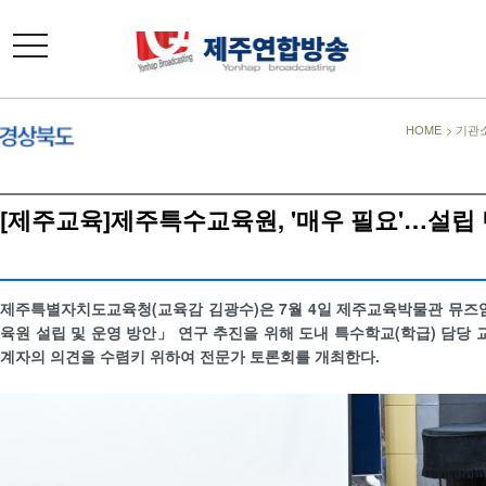
toggle
navigation
HOME
>
기관
[제주교육]제주특수교육원, '매우 필요'…설립
제주특별자치도교육청(교육감 김광수)은 7월 4일 제주교육박물관 뮤
육원 설립 및 운영 방안」 연구 추진을 위해 도내 특수학교(학급) 담당 교
계자의 의견을 수렴키 위하여 전문가 토론회를 개최한다.